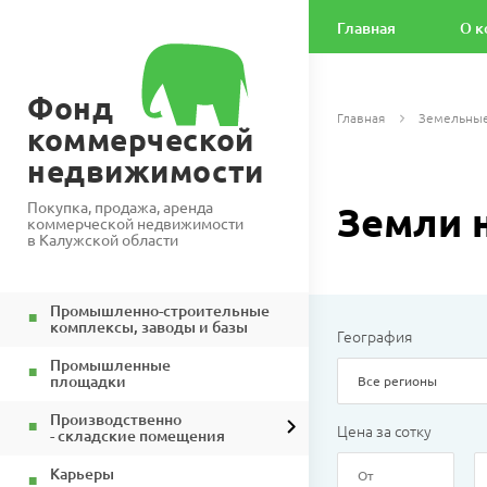
Главная
О к
Фонд
Главная
Земельные
коммерческой
недвижимости
Покупка, продажа, аренда
Земли 
коммерческой недвижимости
в Калужской области
Промышленно-строительные
комплексы, заводы и базы
География
Промышленные
площадки
Все регионы
Производственно
Цена за сотку
- складские помещения
Карьеры