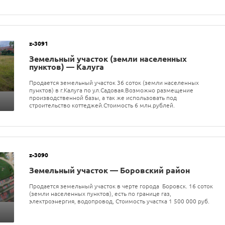
z-3091
Земельный участок (земли населенных
пунктов) — Калуга
Продается земельный участок 36 соток (земли населенных
пунктов) в г.Калуга по ул.Садовая.Возможно размещение
производственной базы, а так же использовать под
строительство коттеджей.Стоимость 6 млн.рублей.
z-3090
Земельный участок — Боровский район
Продается земельный участок в черте города Боровск. 16 соток
(земли населенных пунктов), есть по границе газ,
электроэнергия, водопровод, Стоимость участка 1 500 000 руб.