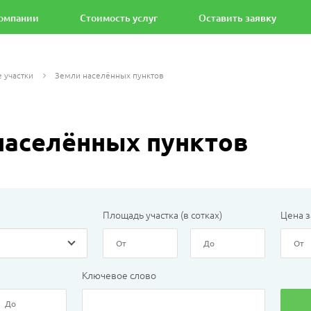
омпании
Стоимость услуг
Оставить заявку
 участки
Земли населённых пунктов
населённых пунктов
Площадь участка (в сотках)
Цена з
Ключевое слово