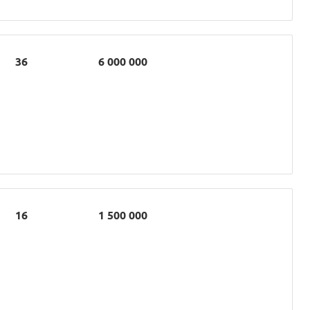
36
6 000 000
16
1 500 000