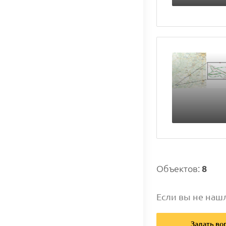
Объектов:
8
Если вы не наш
Задать во