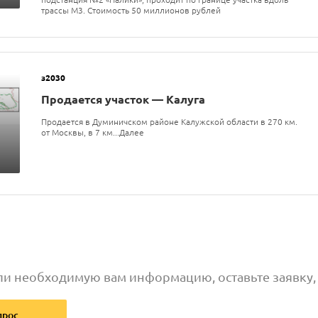
трассы М3. Стоимость 50 миллионов рублей
з2030
Продается участок — Калуга
Продается в Думиничском районе Калужской области в 270 км.
от Москвы, в 7 км...Далее
ли необходимую вам информацию, оставьте заявку
прос