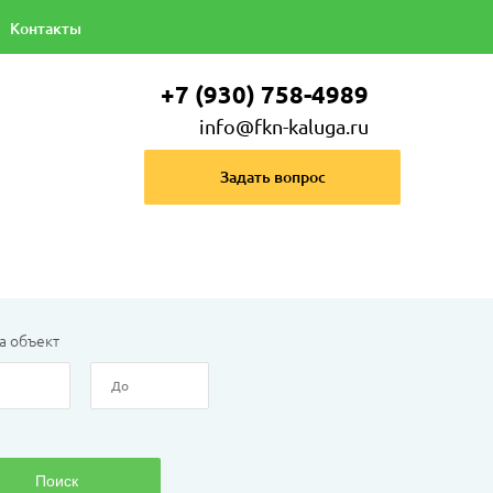
Контакты
+7 (930) 758-4989
info@fkn-kaluga.ru
Задать вопрос
а объект
Поиск