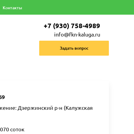
Контакты
+7 (930) 758-4989
info@fkn-kaluga.ru
Задать вопрос
69
жение: Дзержинский р-н (Калужская
 070 соток