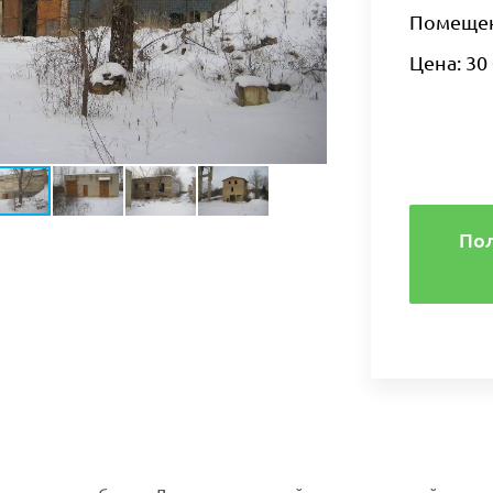
Помещени
Цена: 30 
По