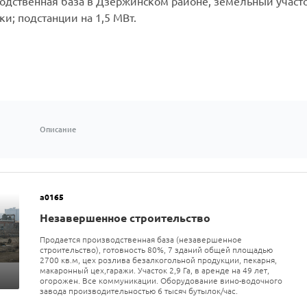
одственная база в Дзержинском районе, земельный участок
и; подстанции на 1,5 МВт.
Описание
а0165
Незавершенное строительство
Продается производственная база (незавершенное
строительство), готовность 80%, 7 зданий общей площадью
2700 кв.м, цех розлива безалкогольной продукции, пекарня,
макаронный цех,гаражи. Участок 2,9 Га, в аренде на 49 лет,
огорожен. Все коммуникации. Оборудование вино-водочного
завода производительностью 6 тысяч бутылок/час.