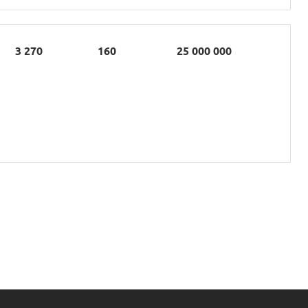
3 270
160
25 000 000