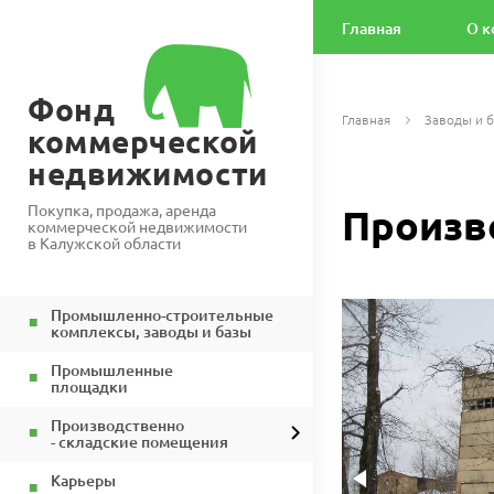
Главная
О к
Фонд
Главная
Заводы и 
коммерческой
недвижимости
Покупка, продажа, аренда
Произв
коммерческой недвижимости
в Калужской области
Промышленно-строительные
комплексы, заводы и базы
Промышленные
площадки
Производственно
- складские помещения
Карьеры