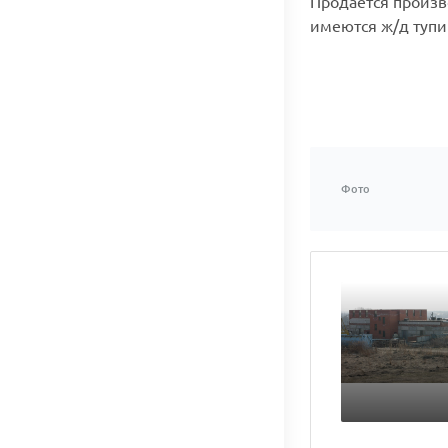
Продается произв
имеются ж/д тупик
Фото