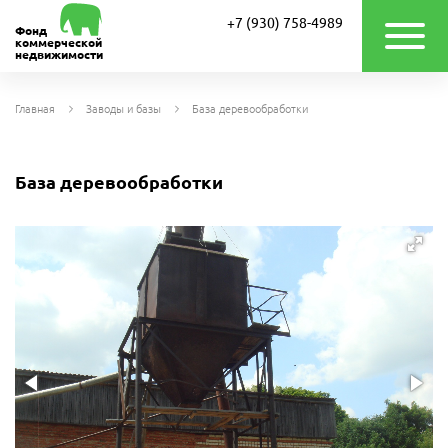
+7 (930) 758-4989
Фонд
коммерческой
недвижимости
Главная
Заводы и базы
База деревообработки
База деревообработки