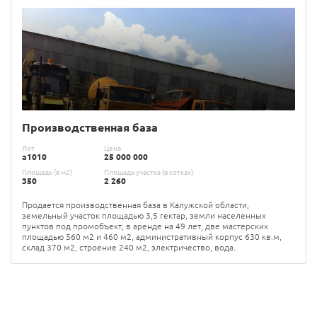
Производственная база
Лот
Цена
а1010
25 000 000
Площадь (в м2)
Площадь участка (в сотках)
350
2 260
Продается производственная база в Калужской области,
земельный участок площадью 3,5 гектар, земли населенных
пунктов под промобъект, в аренде на 49 лет, две мастерских
площадью 560 м2 и 460 м2, административный корпус 630 кв.м,
склад 370 м2, строение 240 м2, электричество, вода.