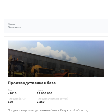
Фото
Описание
Производственная база
Лот
Цена
а1010
25 000 000
Площадь (в м2)
Площадь участка (в сотках)
350
2 260
Продается производственная база в Калужской области,