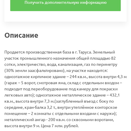
Получить дополнительную информацию
Описание
Продается производственная база в г. Таруса. Земельный
участок промышленного назначения общей площадью 82
сотки, электричество, вода, канализация, газ по периметру
(30% земли заасфальтировано), на участке находится:
одноэтажное кирпичное здание – 244 кв.м., высота внутри 4,3 м
(гараж – 5 ворот, смотровая яма, склад с отдельным входом –
подходит под переоборудование под камеру для покраски
легковых авто); одноэтажное металлическое здание – 432,1
кв.м., высота внутри 7,3 м.(заглубленный въезд с боку по
середине, кран-балка 3,2 т., внутри утеплённое конторское
помещение – 2 комнаты с отдельными входами с наружи);
металлический ангар - 200 кв.м. со сквозными воротами,
высота внутри 9 м. Цена 7 млн. рублей.