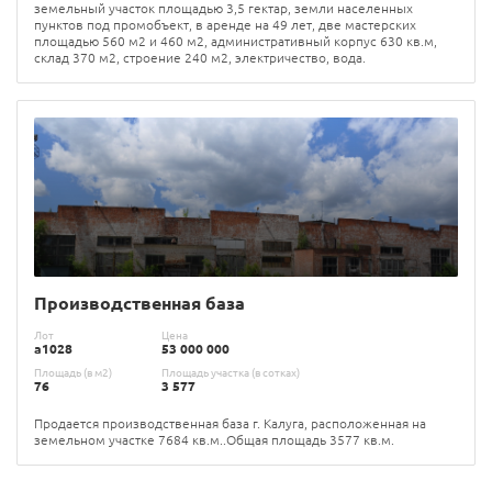
земельный участок площадью 3,5 гектар, земли населенных
пунктов под промобъект, в аренде на 49 лет, две мастерских
площадью 560 м2 и 460 м2, административный корпус 630 кв.м,
склад 370 м2, строение 240 м2, электричество, вода.
Производственная база
Лот
Цена
а1028
53 000 000
Площадь (в м2)
Площадь участка (в сотках)
76
3 577
Продается производственная база г. Калуга, расположенная на
земельном участке 7684 кв.м..Общая площадь 3577 кв.м.