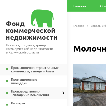
Главная
О к
Фонд
Главная
Заводы и 
коммерческой
недвижимости
Покупка, продажа, аренда
Молочн
коммерческой недвижимости
в Калужской области
Промышленно-строительные
комплексы, заводы и базы
Промышленные
площадки
Производственно
- складские помещения
Карьеры