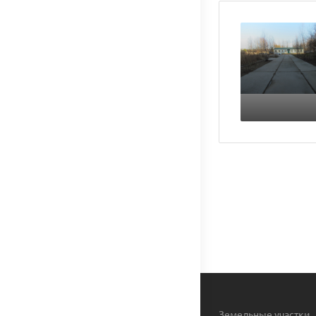
Земельные участки