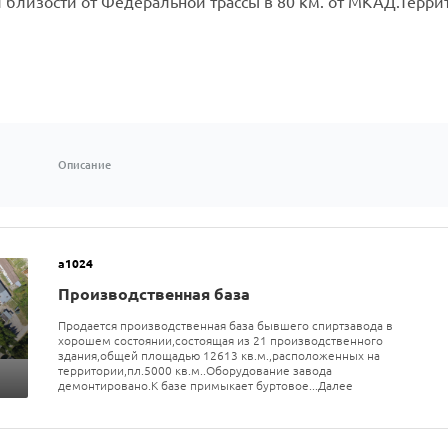
 близости от Федеральной трассы в 80 км. от МКАД.Терри
Описание
а1024
Производственная база
Продается производственная база бывшего спиртзавода в
хорошем состоянии,состоящая из 21 производственного
здания,общей площадью 12613 кв.м.,расположенных на
территории,пл.5000 кв.м..Оборудование завода
демонтировано.К базе примыкает буртовое...Далее