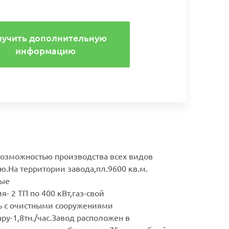
лучить дополнительную
информацию
возможностью производства всех видов
ю.На территории завода,пл.9600 кв.м.
ные
 2 ТП по 400 кВт,газ-свой
ть с очистными сооружениями
ру-1,8тн./час.Завод расположен в