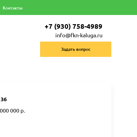
Контакты
+7 (930) 758-4989
info@fkn-kaluga.ru
Задать вопрос
136
000 000 р.