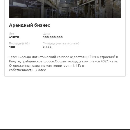
Арендный бизнес
Лот
Цена
а1020
300 000 000
Площадь (в м2)
Площадь участка (в сотках)
100
2 522
Терминально-логистический комплекс,состоящий из 4 строений в
Калуге, Грабцевское шоссе.Общая площадь комплекса 4021 кв.м.
Огороженная охраняемая территория 1,1 Га в
собственности...Далее