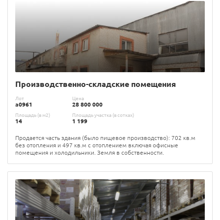
Производственно-складские помещения
Лот
Цена
а0961
28 800 000
Площадь (в м2)
Площадь участка (в сотках)
14
1 199
Продается часть здания (было пищевое производство): 702 кв.м
без отопления и 497 кв.м с отоплением включая офисные
помещения и холодильники. Земля в собственности.