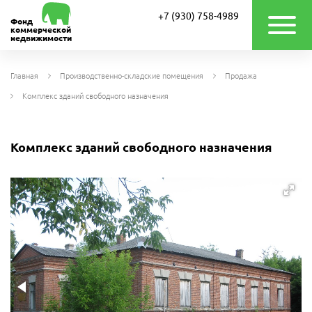
+7 (930) 758-4989
Фонд
коммерческой
недвижимости
Главная
Производственно-складские помещения
Продажа
Комплекс зданий свободного назначения
Комплекс зданий свободного назначения