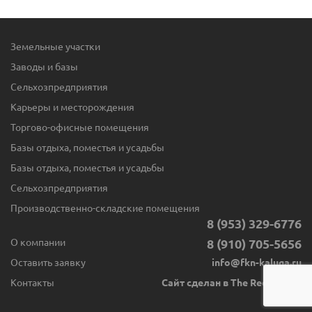
Земельные участки
Заводы и базы
Сельхозпредприятия
Карьеры и месторождения
Торгово-офисные помещения
Базы отдыха, поместья и усадьбы
Базы отдыха, поместья и усадьбы
Сельхозпредприятия
Производственно-складские помещения
8 (953) 329-6776
О компании
8 (910) 705-5656
Оставить заявку
info@fkn-kaluga.ru
Контакты
Сайт сделан в The Red Button