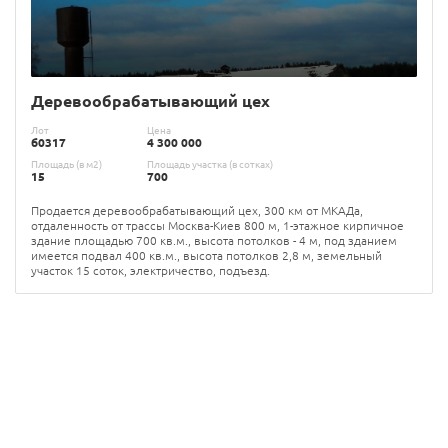
Деревообрабатывающий цех
Лот
Цена
б0317
4 300 000
Площадь (в м2)
Площадь участка (в сотках)
15
700
Продается деревообрабатывающий цех, 300 км от МКАДа,
отдаленность от трассы Москва-Киев 800 м, 1-этажное кирпичное
здание площадью 700 кв.м., высота потолков - 4 м, под зданием
имеется подвал 400 кв.м., высота потолков 2,8 м, земельный
участок 15 соток, электричество, подъезд.