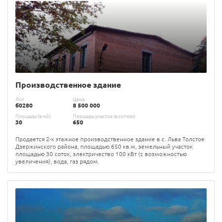
Производственное здание
Лот
Цена
б0280
8 500 000
Площадь (в м2)
Площадь участка (в сотках)
30
650
Продается 2-х этажное производственное здание в с. Льва Толстое
Дзержинского района, площадью 650 кв.м, земельный участок
площадью 30 соток, электричество 100 кВт (с возможностью
увеличения), вода, газ рядом.