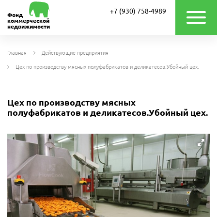
+7 (930) 758-4989
Фонд
коммерческой
недвижимости
Главная
Действующие предприятия
Цех по производству мясных полуфабрикатов и деликатесов.Убойный цех.
Цех по производству мясных
полуфабрикатов и деликатесов.Убойный цех.