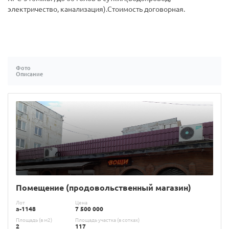
электричество, канализация).Стоимость договорная.
Фото
Описание
Помещение (продовольственный магазин)
Лот
Цена
a-1148
7 500 000
Площадь (в м2)
Площадь участка (в сотках)
2
117