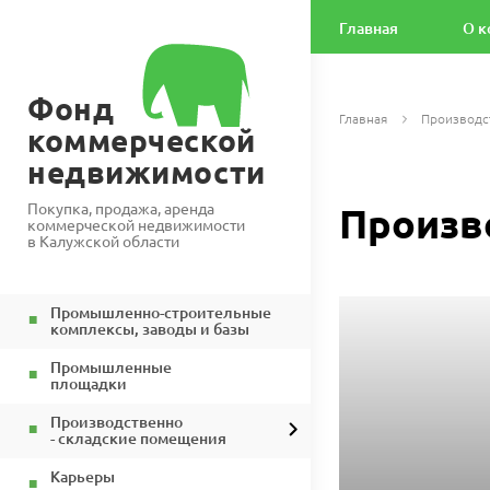
Главная
О к
Фонд
Главная
Производс
коммерческой
недвижимости
Покупка, продажа, аренда
Произв
коммерческой недвижимости
в Калужской области
Промышленно-строительные
комплексы, заводы и базы
Промышленные
площадки
Производственно
- складские помещения
Карьеры