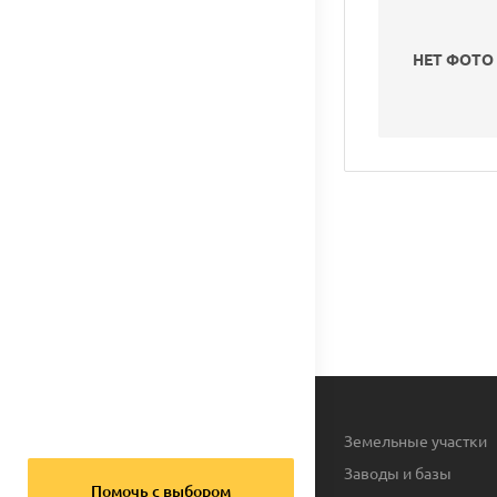
НЕТ ФОТО
Земельные участки
Заводы и базы
Помочь с выбором