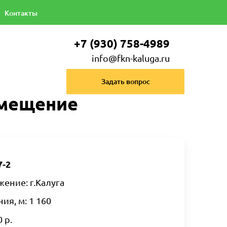
Контакты
+7 (930) 758-4989
info@fkn-kaluga.ru
Задать вопрос
омещение
7-2
ение: г.Калуга
я, м: 1 160
 р.