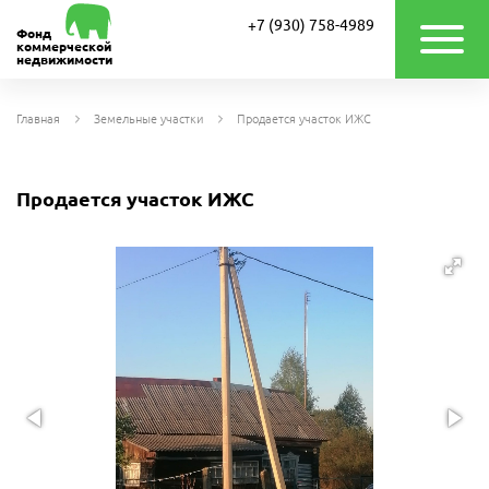
+7 (930) 758-4989
Фонд
коммерческой
недвижимости
Главная
Земельные участки
Продается участок ИЖС
Продается участок ИЖС