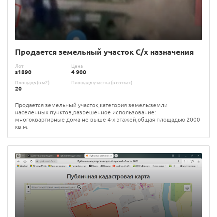
Продается земельный участок С/х назначения
Лот
Цена
з1890
4 900
Площадь (в м2)
Площадь участка (в сотках)
20
Продается земельный участок,категория земель:земли
населенных пунктов,разрешенное использование:
многоквартирные дома не выше 4-х этажей,общая площадью 2000
кв.м.