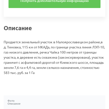
Получить дополнительную информацию
Описание
Продается земельный участок в Малоярославецком районе,в
д. Тимовка, 115 км от МКАДа, по границе участка линия ЛЭП-10,
газ низкого давления, речка Чайка 100 метров от границы
участка, в деревне есть скважина (законсервирована), участок
граничит с асфальтовой дорогой от Киевского шоссе, площадь
земли 7,6 га и 4,4 га, земли сельхоз назначения, стоимостью
583 тыс. руб. за 1 Га
Фото
Описание