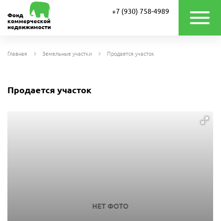
+7 (930) 758-4989
Фонд
коммерческой
недвижимости
Главная
Земельные участки
Продается участок
Продается участок