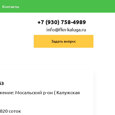
Контакты
+7 (930) 758-4989
info@fkn-kaluga.ru
Задать вопрос
53
ение: Мосальский р-он ( Калужская
 820 соток