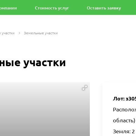
омпании
Стоимость услуг
Оставить заявку
 участки
Земельные участки
ные участки
Лот: з30
Располож
область)
Земля: 2