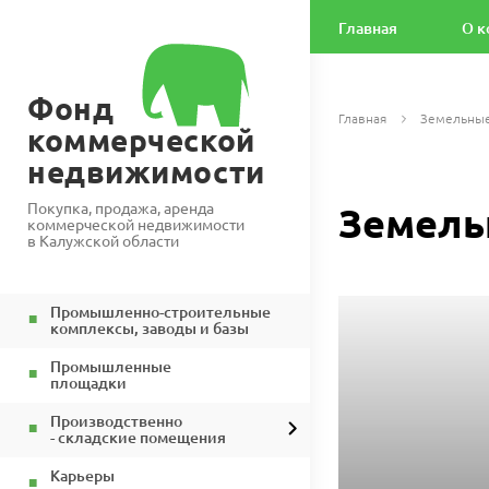
Главная
О к
Фонд
Главная
Земельные
коммерческой
недвижимости
Покупка, продажа, аренда
Земель
коммерческой недвижимости
в Калужской области
Промышленно-строительные
комплексы, заводы и базы
Промышленные
площадки
Производственно
- складские помещения
Карьеры