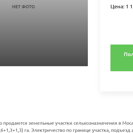
Цена: 1 1
По
 продаются земельные участки сельхозназначения в Моса
,6+1,3+1,3) га. Электричество по границе участка, подъезд 