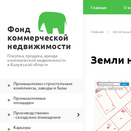
Главная
О к
Фонд
Главная
Земельные
коммерческой
недвижимости
Покупка, продажа, аренда
Земли 
коммерческой недвижимости
в Калужской области
Промышленно-строительные
комплексы, заводы и базы
Промышленные
площадки
Производственно
- складские помещения
Карьеры