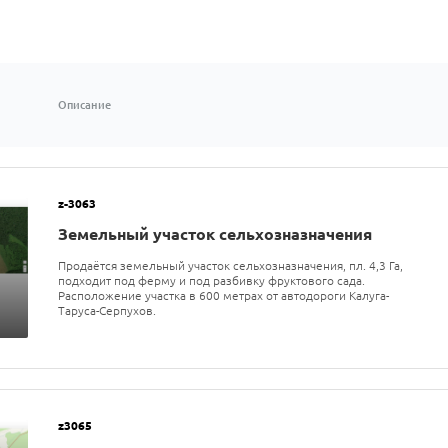
Описание
z-3063
Земельный участок сельхозназначения
Продаётся земельный участок сельхозназначения, пл. 4,3 Га,
подходит под ферму и под разбивку фруктового сада.
Расположение участка в 600 метрах от автодороги Калуга-
Таруса-Серпухов.
z3065