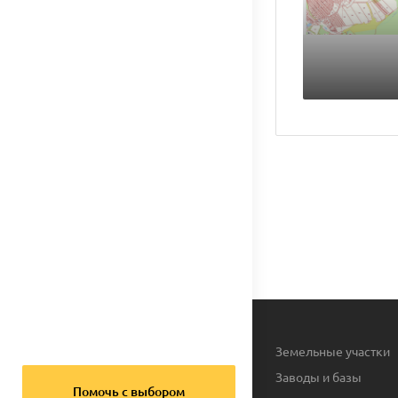
Земельные участки
Заводы и базы
Помочь с выбором