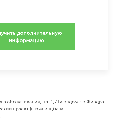
лучить дополнительную
информацию
го обслуживания, пл. 1,7 Га рядом с р.Жиздра
еский проект (глэмпинг,база
.