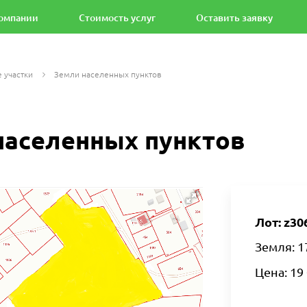
омпании
Стоимость услуг
Оставить заявку
 участки
Земли населенных пунктов
населенных пунктов
Лот: z30
Земля: 1
Цена: 19 