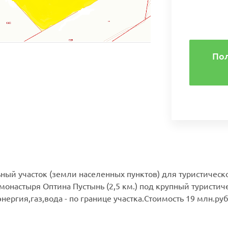
По
ный участок (земли населенных пунктов) для туристическо
 монастыря Оптина Пустынь (2,5 км.) под крупный туристич
энергия,газ,вода - по границе участка.Стоимость 19 млн.руб