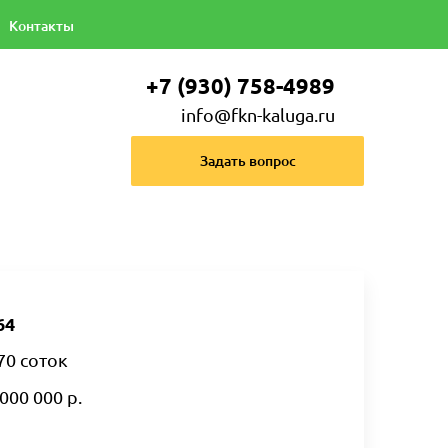
Контакты
+7 (930) 758-4989
info@fkn-kaluga.ru
Задать вопрос
64
70 соток
000 000 р.